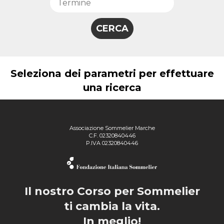
Seleziona dei parametri per effettuare
una ricerca
Associazione Sommelier Marche
C.F. 02320840446
P.IVA 02320840446
Il nostro Corso per Sommelier
ti cambia la vita.
In meglio!