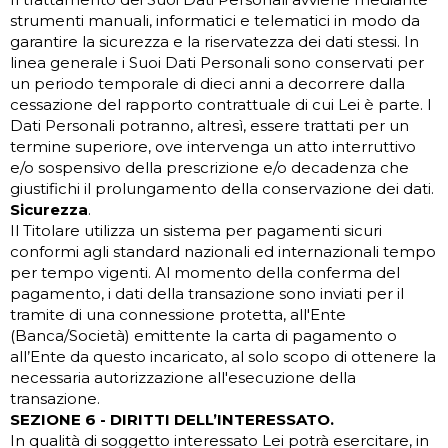
strumenti manuali, informatici e telematici in modo da
garantire la sicurezza e la riservatezza dei dati stessi. In
linea generale i Suoi Dati Personali sono conservati per
un periodo temporale di dieci anni a decorrere dalla
cessazione del rapporto contrattuale di cui Lei è parte. I
Dati Personali potranno, altresì, essere trattati per un
termine superiore, ove intervenga un atto interruttivo
e/o sospensivo della prescrizione e/o decadenza che
giustifichi il prolungamento della conservazione dei dati.
Sicurezza
.
Il Titolare utilizza un sistema per pagamenti sicuri
conformi agli standard nazionali ed internazionali tempo
per tempo vigenti. Al momento della conferma del
pagamento, i dati della transazione sono inviati per il
tramite di una connessione protetta, all'Ente
(Banca/Società) emittente la carta di pagamento o
all’Ente da questo incaricato, al solo scopo di ottenere la
necessaria autorizzazione all'esecuzione della
transazione.
SEZIONE 6 - DIRITTI DELL’INTERESSATO.
In qualità di soggetto interessato Lei potrà esercitare, in