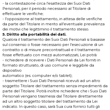
- la contestazione circa l’esattezza dei Suoi Dati
Personali, per il periodo necessario al Titolare di
effettuare le verifiche;
- l’opposizione al trattamento, in attesa delle verifiche
da parte del Titolare in merito all’eventuale prevalenza
dei motivi che legittimino il trattamento stesso.
5. Diritto alla portabilità dei dati.
Qualora il trattamento dei Suoi Dati Personali si basasse
sul consenso o fosse necessario per l’esecuzione di un
contratto o di misure precontrattuali e il trattamento
fosse effettuato con mezzi automatizzati, Lei potrà:
- richiedere di ricevere i Dati Personali da Lei forniti in
formato strutturato, di uso comune e leggibile da
dispositivo
automatico (es. computer e/o tablet);
- trasmettere i Suoi Dati Personali ricevuti ad un altro
soggetto Titolare del trattamento senza impedimenti da
parte del Titolare. Potrà inoltre richiedere che i Suoi Dati
Personali vengano trasmessi dal Titolare direttamente
ad un altro soggetto titolare del trattamento da Lei
indicato. In questo caso, sarà Sua cura fornirci tutti gli