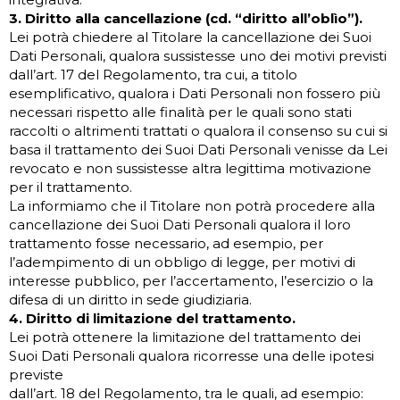
3. Diritto alla cancellazione (cd. “diritto all’oblìo”).
Lei potrà chiedere al Titolare la cancellazione dei Suoi
Dati Personali, qualora sussistesse uno dei motivi previsti
dall’art. 17 del Regolamento, tra cui, a titolo
esemplificativo, qualora i Dati Personali non fossero più
necessari rispetto alle finalità per le quali sono stati
raccolti o altrimenti trattati o qualora il consenso su cui si
basa il trattamento dei Suoi Dati Personali venisse da Lei
revocato e non sussistesse altra legittima motivazione
per il trattamento.
La informiamo che il Titolare non potrà procedere alla
cancellazione dei Suoi Dati Personali qualora il loro
trattamento fosse necessario, ad esempio, per
l’adempimento di un obbligo di legge, per motivi di
interesse pubblico, per l’accertamento, l’esercizio o la
difesa di un diritto in sede giudiziaria.
4. Diritto di limitazione del trattamento.
Lei potrà ottenere la limitazione del trattamento dei
Suoi Dati Personali qualora ricorresse una delle ipotesi
previste
dall’art. 18 del Regolamento, tra le quali, ad esempio: