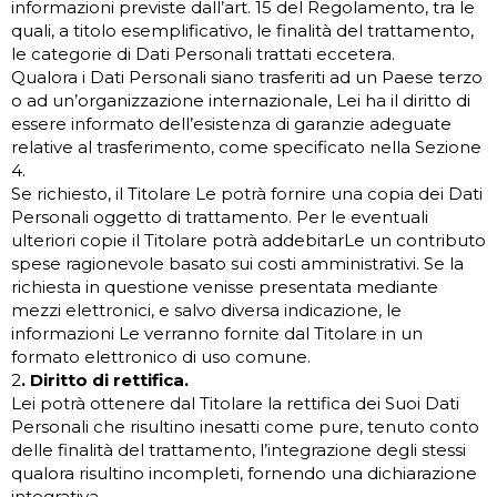
informazioni previste dall’art. 15 del Regolamento, tra le
quali, a titolo esemplificativo, le finalità del trattamento,
le categorie di Dati Personali trattati eccetera.
Qualora i Dati Personali siano trasferiti ad un Paese terzo
o ad un’organizzazione internazionale, Lei ha il diritto di
essere informato dell’esistenza di garanzie adeguate
relative al trasferimento, come specificato nella Sezione
4.
Se richiesto, il Titolare Le potrà fornire una copia dei Dati
Personali oggetto di trattamento. Per le eventuali
ulteriori copie il Titolare potrà addebitarLe un contributo
spese ragionevole basato sui costi amministrativi. Se la
richiesta in questione venisse presentata mediante
mezzi elettronici, e salvo diversa indicazione, le
informazioni Le verranno fornite dal Titolare in un
formato elettronico di uso comune.
2
. Diritto di rettifica.
Lei potrà ottenere dal Titolare la rettifica dei Suoi Dati
Personali che risultino inesatti come pure, tenuto conto
delle finalità del trattamento, l’integrazione degli stessi
qualora risultino incompleti, fornendo una dichiarazione
integrativa.