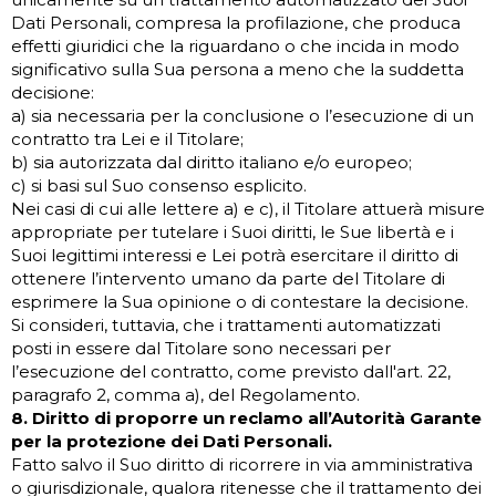
Dati Personali, compresa la profilazione, che produca
effetti giuridici che la riguardano o che incida in modo
significativo sulla Sua persona a meno che la suddetta
decisione:
a) sia necessaria per la conclusione o l’esecuzione di un
contratto tra Lei e il Titolare;
b) sia autorizzata dal diritto italiano e/o europeo;
c) si basi sul Suo consenso esplicito.
Nei casi di cui alle lettere a) e c), il Titolare attuerà misure
appropriate per tutelare i Suoi diritti, le Sue libertà e i
Suoi legittimi interessi e Lei potrà esercitare il diritto di
ottenere l’intervento umano da parte del Titolare di
esprimere la Sua opinione o di contestare la decisione.
Si consideri, tuttavia, che i trattamenti automatizzati
posti in essere dal Titolare sono necessari per
l’esecuzione del contratto, come previsto dall'art. 22,
paragrafo 2, comma a), del Regolamento.
8. Diritto di proporre un reclamo all’Autorità Garante
per la protezione dei Dati Personali.
Fatto salvo il Suo diritto di ricorrere in via amministrativa
o giurisdizionale, qualora ritenesse che il trattamento dei