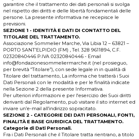
garantire che il trattamento dei dati personali si svolga
nel rispetto dei diritti e delle libertà fondamentali delle
persone. La presente informativa ne recepisce le
previsioni.
SEZIONE 1 - IDENTITÀ E DATI DI CONTATTO DEL
TITOLARE DEL TRATTAMENTO.
Associazione Sommelier Marche, Via Libia 12 – 63821 –
PORTO SANT’ELPIDIO (FM) , Tel. 328 9611894, C.F.
02320840446 P.IVA 02320840446 - Email
info@fondazionesommeliermarche.it (nel prosieguo,
per brevità “Titolare”), con sede legale in in qualità di
Titolare del trattamento, La informa che tratterà i Suoi
Dati Personali con le modalità e per le finalità indicate
nella Sezione 2 della presente Informativa.
Per ulteriori informazioni e per l'esercizio dei Suoi diritti
derivanti dal Regolamento, può visitare il sito internet ed
inviare un’e-mail all’indirizzo sopracitato.
SEZIONE 2 - CATEGORIE DEI DATI PERSONALI, FONTI,
FINALITÀ E BASE GIURIDICA DEL TRATTAMENTO.
Categorie di Dati Personali.
Fra i Dati Personali che il Titolare tratta rientrano, a titolo