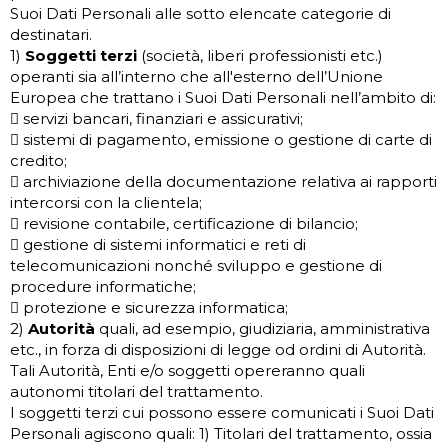
Suoi Dati Personali alle sotto elencate categorie di
destinatari.
1)
Soggetti terzi
(società, liberi professionisti etc.)
operanti sia all’interno che all'esterno dell’Unione
Europea che trattano i Suoi Dati Personali nell’ambito di:
 servizi bancari, finanziari e assicurativi;
 sistemi di pagamento, emissione o gestione di carte di
credito;
 archiviazione della documentazione relativa ai rapporti
intercorsi con la clientela;
 revisione contabile, certificazione di bilancio;
 gestione di sistemi informatici e reti di
telecomunicazioni nonché sviluppo e gestione di
procedure informatiche;
 protezione e sicurezza informatica;
2)
Autorità
quali, ad esempio, giudiziaria, amministrativa
etc., in forza di disposizioni di legge od ordini di Autorità.
Tali Autorità, Enti e/o soggetti opereranno quali
autonomi titolari del trattamento.
I soggetti terzi cui possono essere comunicati i Suoi Dati
Personali agiscono quali: 1) Titolari del trattamento, ossia