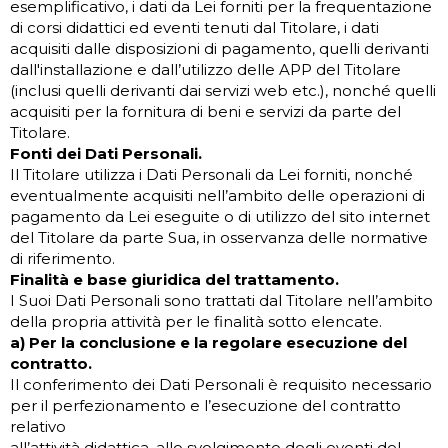
esemplificativo, i dati da Lei forniti per la frequentazione
di corsi didattici ed eventi tenuti dal Titolare, i dati
acquisiti dalle disposizioni di pagamento, quelli derivanti
dall'installazione e dall’utilizzo delle APP del Titolare
(inclusi quelli derivanti dai servizi web etc.), nonché quelli
acquisiti per la fornitura di beni e servizi da parte del
Titolare.
Fonti dei Dati Personali.
Il Titolare utilizza i Dati Personali da Lei forniti, nonché
eventualmente acquisiti nell’ambito delle operazioni di
pagamento da Lei eseguite o di utilizzo del sito internet
del Titolare da parte Sua, in osservanza delle normative
di riferimento.
Finalità e base giuridica del trattamento.
I Suoi Dati Personali sono trattati dal Titolare nell’ambito
della propria attività per le finalità sotto elencate.
a) Per la conclusione e la regolare esecuzione del
contratto.
Il conferimento dei Dati Personali è requisito necessario
per il perfezionamento e l’esecuzione del contratto
relativo
all’attività didattica, allo svolgimento degli eventi del