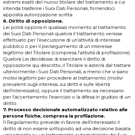
estremi esatti del nuovo titolare del trattamento a cui
intenda trasferire i Suoi Dati Personali, fornendoci
apposita autorizzazione scritta.
6. Diritto di opposizione.
Lei potrà opporsi in qualsiasi momento al trattamento
dei Suoi Dati Personali qualora il trattamento venisse
effettuato per l’esecuzione di un’attività di interesse
pubblico o per il perseguimento di un interesse
legittimo del Titolare (compresa l'attività di profilazione).
Qualora Lei decidesse di esercitare il diritto di
opposizione qui descritto, il Titolare si asterrà dal trattare
ulteriormente i Suoi Dati Personali, a meno che vi siano
motivi legittimi per procedere al trattamento (motivi
prevalenti sugli interessi, sui diritti e sulle libertà
dell'interessato), oppure il trattamento sia necessario
per l'accertamento l’esercizio o la difesa in giudizio di un
diritto.
7. Processo decisionale automatizzato relativo alle
persone fisiche, compresa la profilazione.
Il Regolamento prevede in favore dell’interessato il
diritto di non essere sottoposto ad una decisione basata
unicamente su un trattamento automatizzato dei Suoi