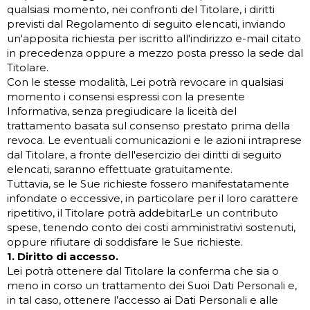
qualsiasi momento, nei confronti del Titolare, i diritti
previsti dal Regolamento di seguito elencati, inviando
un'apposita richiesta per iscritto all'indirizzo e-mail citato
in precedenza oppure a mezzo posta presso la sede dal
Titolare.
Con le stesse modalità, Lei potrà revocare in qualsiasi
momento i consensi espressi con la presente
Informativa, senza pregiudicare la liceità del
trattamento basata sul consenso prestato prima della
revoca. Le eventuali comunicazioni e le azioni intraprese
dal Titolare, a fronte dell'esercizio dei diritti di seguito
elencati, saranno effettuate gratuitamente.
Tuttavia, se le Sue richieste fossero manifestatamente
infondate o eccessive, in particolare per il loro carattere
ripetitivo, il Titolare potrà addebitarLe un contributo
spese, tenendo conto dei costi amministrativi sostenuti,
oppure rifiutare di soddisfare le Sue richieste.
1. Diritto di accesso.
Lei potrà ottenere dal Titolare la conferma che sia o
meno in corso un trattamento dei Suoi Dati Personali e,
in tal caso, ottenere l’accesso ai Dati Personali e alle