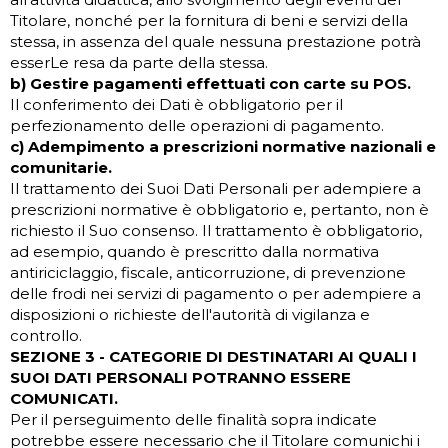
Titolare, nonché per la fornitura di beni e servizi della
stessa, in assenza del quale nessuna prestazione potrà
esserLe resa da parte della stessa.
b) Gestire pagamenti effettuati con carte su POS.
Il conferimento dei Dati è obbligatorio per il
perfezionamento delle operazioni di pagamento.
c) Adempimento a prescrizioni normative nazionali e
comunitarie.
Il trattamento dei Suoi Dati Personali per adempiere a
prescrizioni normative è obbligatorio e, pertanto, non è
richiesto il Suo consenso. Il trattamento è obbligatorio,
ad esempio, quando è prescritto dalla normativa
antiriciclaggio, fiscale, anticorruzione, di prevenzione
delle frodi nei servizi di pagamento o per adempiere a
disposizioni o richieste dell'autorità di vigilanza e
controllo.
SEZIONE 3 - CATEGORIE DI DESTINATARI AI QUALI I
SUOI DATI PERSONALI POTRANNO ESSERE
COMUNICATI.
Per il perseguimento delle finalità sopra indicate
potrebbe essere necessario che il Titolare comunichi i