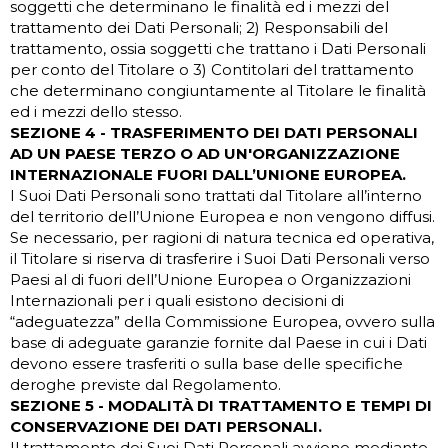
soggetti che determinano le finalità ed i mezzi del
trattamento dei Dati Personali; 2) Responsabili del
trattamento, ossia soggetti che trattano i Dati Personali
per conto del Titolare o 3) Contitolari del trattamento
che determinano congiuntamente al Titolare le finalità
ed i mezzi dello stesso.
SEZIONE 4 - TRASFERIMENTO DEI DATI PERSONALI
AD UN PAESE TERZO O AD UN'ORGANIZZAZIONE
INTERNAZIONALE FUORI DALL’UNIONE EUROPEA.
I Suoi Dati Personali sono trattati dal Titolare all’interno
del territorio dell’Unione Europea e non vengono diffusi.
Se necessario, per ragioni di natura tecnica ed operativa,
il Titolare si riserva di trasferire i Suoi Dati Personali verso
Paesi al di fuori dell’Unione Europea o Organizzazioni
Internazionali per i quali esistono decisioni di
“adeguatezza” della Commissione Europea, ovvero sulla
base di adeguate garanzie fornite dal Paese in cui i Dati
devono essere trasferiti o sulla base delle specifiche
deroghe previste dal Regolamento.
SEZIONE 5 - MODALITÀ DI TRATTAMENTO E TEMPI DI
CONSERVAZIONE DEI DATI PERSONALI.
Il trattamento dei Suoi Dati Personali avviene mediante