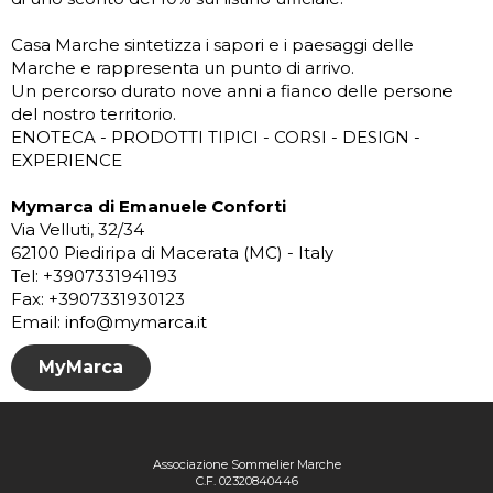
Casa Marche sintetizza i sapori e i paesaggi delle
Marche e rappresenta un punto di arrivo.
Un percorso durato nove anni a fianco delle persone
del nostro territorio.
ENOTECA - PRODOTTI TIPICI - CORSI - DESIGN -
EXPERIENCE
Mymarca di Emanuele Conforti
Via Velluti, 32/34
62100 Piediripa di Macerata (MC) - Italy
Tel: +3907331941193
Fax: +3907331930123
Email: info@mymarca.it
MyMarca
Associazione Sommelier Marche
C.F. 02320840446