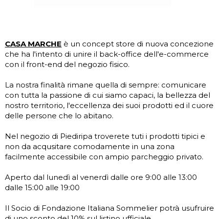
CASA MARCHE
è un concept store di nuova concezione
che ha l'intento di unire il back-office dell'e-commerce
con il front-end del negozio fisico.
La nostra finalità rimane quella di sempre: comunicare
con tutta la passione di cui siamo capaci, la bellezza del
nostro territorio, l'eccellenza dei suoi prodotti ed il cuore
delle persone che lo abitano.
Nel negozio di Piediripa troverete tuti i prodotti tipici e
non da acqusitare comodamente in una zona
facilmente accessibile con ampio parcheggio privato.
Aperto dal lunedì al venerdì dalle ore 9:00 alle 13:00
dalle 15:00 alle 19:00
Il Socio di Fondazione Italiana Sommelier potrà usufruire
di uno sconto del 10% sul listino ufficiale.